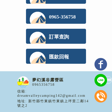
0965-356758
訂單查詢
匯款回報
夢幻溪谷露營區
0965356758
信箱:
dreamvalleycamping142@gmail.com
地址:
新竹縣竹東鎮竹東鎮上坪里二鄰14
號之2