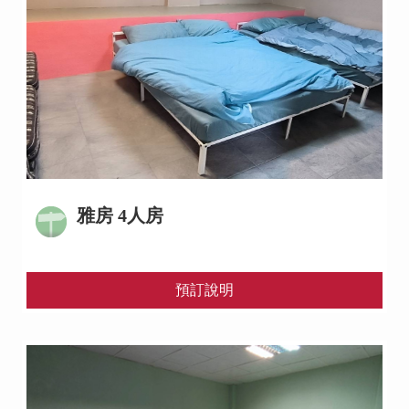
雅房 4人房
預訂說明