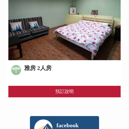
雅房 2人房
預訂說明
facebook